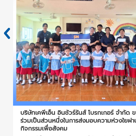
ใน
บริษัทเคพีเอ็น อินชัวร์รันส์ โบรกเกอร์ จำกัด 
ร่วมเป็นส่วนหนึ่งในการส่งมอบความห่วงใยผ่า
กิจกรรมเพื่อสังคม