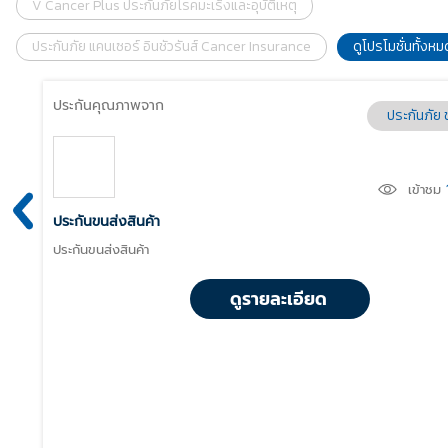
V Cancer Plus ประกันภัยโรคมะเร็งและอุบัติเหตุ
ประกันภัย แคนเซอร์ อินชัวรันส์ Cancer Insurance
ดูโปรโมชั่นทั้งหม
ประกันคุณภาพจาก
ประกันภัย 
เข้าชม
ประกันขนส่งสินค้า
ประกันขนส่งสินค้า
ดูรายละเอียด
ยะสั้น
1
ครั้ง