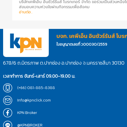
บริษัทเคพีเอ็น อินชัวร์รันส์ โบรกเกอร์ จำกัด ขอร่วมเป็นส่วนหนึ่ง
ส่งมอบความห่วงใยผ่านกิจกรรมเพื่อสังคม
อ่านต่อ..
บจก. เคพีเอ็น อินชัวร์รันส์ โบร
ใบอนุญาตเลขที่ ว00030/2559
678/6 ถ.มิตรภาพ ต.ปากช่อง อ.ปากช่อง จ.นครราชสีมา 30130
เวลาทำการ จันทร์-เสาร์ 09.00-19.00 น.
(+66) 081-885-8388
Info@kpnclick.com
KPN Broker
@KPNBROKER