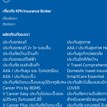
เกี่ยวกับ KPN Insurance Broker
เกี่ยวกับเรา
ติดต่อเรา
ผลิตภัณฑ์ของเรา
ประกันรถยนต์
ประกันสุขภาพ
ประกันรถยนต์ 2+ 3+ ระยะสั้น
AXA / ประกันสุขภาพ He
ประกันภัยบ้าน/ร้านค้า
ประกันธุรกิจปลอดภัย
ประกันรถยนต์ไฟฟ้า
ประกันอัคคีภัยบ้าน
ประกันภัย ขนส่งสินค้า
V Travel Comprehens
AXA / ประกันยุง และ โรคเขตร้อน
Domestic travel insur
AXA / ประกันมะเร็ง
SmartCare Essential
ประกันภัยโรคมะเร็งและอุบัติเหตุพิเศษ
ประกันสัตว์เลี้ยงแสนรั
Cancer Pro by BDMS
LOVER
V Cancer Easy ประกันโรคมะเร็งและ
ประกันภัยความรับผิดทา
อุบัติเหตุ วีแคนเซอร์ อีซี่
สำหรับแพทย์รายบุคคล
V Cancer Plus ประกันภัยโรคมะเร็ง
ประกันภัย แคนเซอร์ อินช