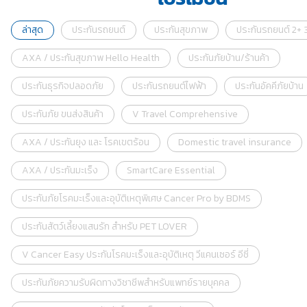
ล่าสุด
ประกันรถยนต์
ประกันสุขภาพ
ประกันรถยนต์ 2+ 3
AXA / ประกันสุขภาพ Hello Health
ประกันภัยบ้าน/ร้านค้า
ประกันธุรกิจปลอดภัย
ประกันรถยนต์ไฟฟ้า
ประกันอัคคีภัยบ้าน
ประกันภัย ขนส่งสินค้า
V Travel Comprehensive
AXA / ประกันยุง และ โรคเขตร้อน
Domestic travel insurance
AXA / ประกันมะเร็ง
SmartCare Essential
ประกันภัยโรคมะเร็งและอุบัติเหตุพิเศษ Cancer Pro by BDMS
ประกันสัตว์เลี้ยงแสนรัก สำหรับ PET LOVER
V Cancer Easy ประกันโรคมะเร็งและอุบัติเหตุ วีแคนเซอร์ อีซี่
ประกันภัยความรับผิดทางวิชาชีพสำหรับแพทย์รายบุคคล