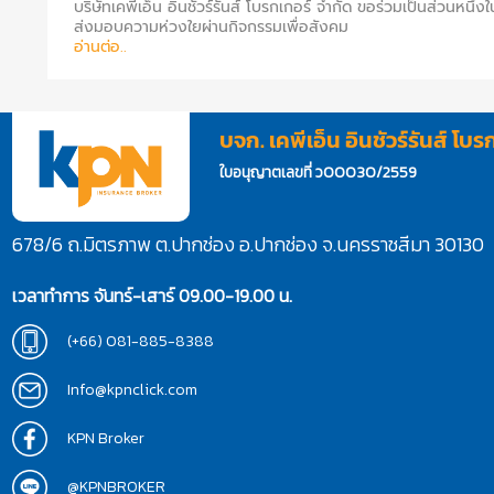
บริษัทเคพีเอ็น อินชัวร์รันส์ โบรกเกอร์ จำกัด ขอร่วมเป็นส่วนหนึ่ง
ส่งมอบความห่วงใยผ่านกิจกรรมเพื่อสังคม
อ่านต่อ..
บจก. เคพีเอ็น อินชัวร์รันส์ โบร
ใบอนุญาตเลขที่ ว00030/2559
678/6 ถ.มิตรภาพ ต.ปากช่อง อ.ปากช่อง จ.นครราชสีมา 30130
เวลาทำการ จันทร์-เสาร์ 09.00-19.00 น.
(+66) 081-885-8388
Info@kpnclick.com
KPN Broker
@KPNBROKER