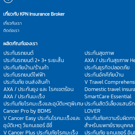
เกี่ยวกับ KPN Insurance Broker
เกี่ยวกับเรา
ติดต่อเรา
ผลิตภัณฑ์ของเรา
ประกันรถยนต์
ประกันสุขภาพ
ประกันรถยนต์ 2+ 3+ ระยะสั้น
AXA / ประกันสุขภาพ He
ประกันภัยบ้าน/ร้านค้า
ประกันธุรกิจปลอดภัย
ประกันรถยนต์ไฟฟ้า
ประกันอัคคีภัยบ้าน
ประกันภัย ขนส่งสินค้า
V Travel Comprehens
AXA / ประกันยุง และ โรคเขตร้อน
Domestic travel insur
AXA / ประกันมะเร็ง
SmartCare Essential
ประกันภัยโรคมะเร็งและอุบัติเหตุพิเศษ
ประกันสัตว์เลี้ยงแสนรั
Cancer Pro by BDMS
LOVER
V Cancer Easy ประกันโรคมะเร็งและ
ประกันภัยความรับผิดทา
อุบัติเหตุ วีแคนเซอร์ อีซี่
สำหรับแพทย์รายบุคคล
V Cancer Plus ประกันภัยโรคมะเร็ง
ประกันภัย แคนเซอร์ อินช