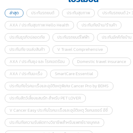
ล่าสุด
ประกันรถยนต์
ประกันสุขภาพ
ประกันรถยนต์ 2+ 3
AXA / ประกันสุขภาพ Hello Health
ประกันภัยบ้าน/ร้านค้า
ประกันธุรกิจปลอดภัย
ประกันรถยนต์ไฟฟ้า
ประกันอัคคีภัยบ้าน
ประกันภัย ขนส่งสินค้า
V Travel Comprehensive
AXA / ประกันยุง และ โรคเขตร้อน
Domestic travel insurance
AXA / ประกันมะเร็ง
SmartCare Essential
ประกันภัยโรคมะเร็งและอุบัติเหตุพิเศษ Cancer Pro by BDMS
ประกันสัตว์เลี้ยงแสนรัก สำหรับ PET LOVER
V Cancer Easy ประกันโรคมะเร็งและอุบัติเหตุ วีแคนเซอร์ อีซี่
ประกันภัยความรับผิดทางวิชาชีพสำหรับแพทย์รายบุคคล