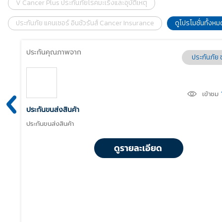
V Cancer Plus ประกันภัยโรคมะเร็งและอุบัติเหตุ
ประกันภัย แคนเซอร์ อินชัวรันส์ Cancer Insurance
ดูโปรโมชั่นทั้งหม
ประกันคุณภาพจาก
ประกันภัย 
เข้าชม
ประกันขนส่งสินค้า
ประกันขนส่งสินค้า
ดูรายละเอียด
ยะสั้น
3
ครั้ง