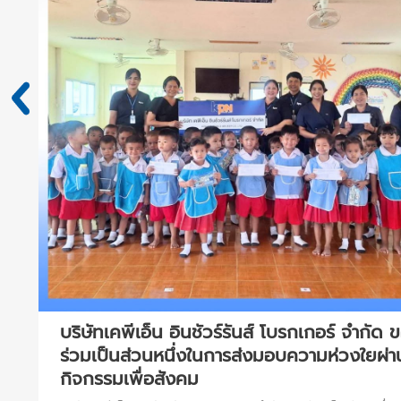
ใน
บริษัทเคพีเอ็น อินชัวร์รันส์ โบรกเกอร์ จำกัด 
ร่วมเป็นส่วนหนึ่งในการส่งมอบความห่วงใยผ่า
กิจกรรมเพื่อสังคม