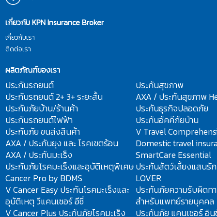
เกี่ยวกับ KPN Insurance Broker
เกี่ยวกับเรา
ติดต่อเรา
ผลิตภัณฑ์ของเรา
ประกันรถยนต์
ประกันสุขภาพ
ประกันรถยนต์ 2+ 3+ ระยะสั้น
AXA / ประกันสุขภาพ He
ประกันภัยบ้าน/ร้านค้า
ประกันธุรกิจปลอดภัย
ประกันรถยนต์ไฟฟ้า
ประกันอัคคีภัยบ้าน
ประกันภัย ขนส่งสินค้า
V Travel Comprehens
AXA / ประกันยุง และ โรคเขตร้อน
Domestic travel insur
AXA / ประกันมะเร็ง
SmartCare Essential
ประกันภัยโรคมะเร็งและอุบัติเหตุพิเศษ
ประกันสัตว์เลี้ยงแสนรั
Cancer Pro by BDMS
LOVER
V Cancer Easy ประกันโรคมะเร็งและ
ประกันภัยความรับผิดทา
อุบัติเหตุ วีแคนเซอร์ อีซี่
สำหรับแพทย์รายบุคคล
V Cancer Plus ประกันภัยโรคมะเร็ง
ประกันภัย แคนเซอร์ อินช