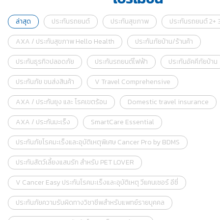
ล่าสุด
ประกันรถยนต์
ประกันสุขภาพ
ประกันรถยนต์ 2+ 3
AXA / ประกันสุขภาพ Hello Health
ประกันภัยบ้าน/ร้านค้า
ประกันธุรกิจปลอดภัย
ประกันรถยนต์ไฟฟ้า
ประกันอัคคีภัยบ้าน
ประกันภัย ขนส่งสินค้า
V Travel Comprehensive
AXA / ประกันยุง และ โรคเขตร้อน
Domestic travel insurance
AXA / ประกันมะเร็ง
SmartCare Essential
ประกันภัยโรคมะเร็งและอุบัติเหตุพิเศษ Cancer Pro by BDMS
ประกันสัตว์เลี้ยงแสนรัก สำหรับ PET LOVER
V Cancer Easy ประกันโรคมะเร็งและอุบัติเหตุ วีแคนเซอร์ อีซี่
ประกันภัยความรับผิดทางวิชาชีพสำหรับแพทย์รายบุคคล