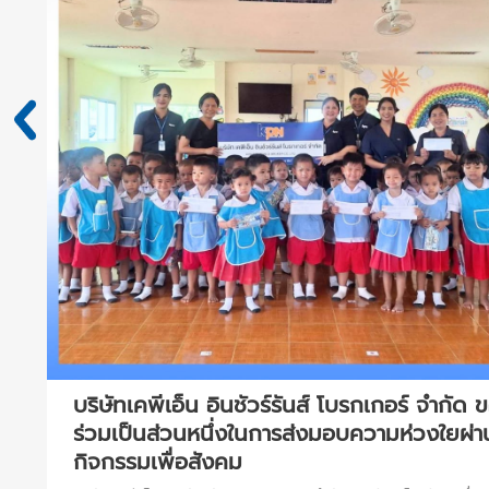
ใน
บริษัทเคพีเอ็น อินชัวร์รันส์ โบรกเกอร์ จำกัด 
ร่วมเป็นส่วนหนึ่งในการส่งมอบความห่วงใยผ่า
กิจกรรมเพื่อสังคม