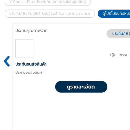
V Cancer Plus ประกันภัยโรคมะเร็งและอุบัติเหตุ
ประกันภัย แคนเซอร์ อินชัวรันส์ Cancer Insurance
ดูโปรโมชั่นทั้งหม
ประกันคุณภาพจาก
ประกันภัย 
เข้าชม
ประกันขนส่งสินค้า
ประกันขนส่งสินค้า
ดูรายละเอียด
ยะสั้น
5
ครั้ง