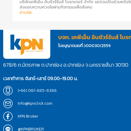
บริษัทเคพีเอ็น อินชัวร์รันส์ โบรกเกอร์ จำกัด ขอร่วมเป็นส่วนหนึ่ง
ส่งมอบความห่วงใยผ่านกิจกรรมเพื่อสังคม
อ่านต่อ..
บจก. เคพีเอ็น อินชัวร์รันส์ โบร
ใบอนุญาตเลขที่ ว00030/2559
678/6 ถ.มิตรภาพ ต.ปากช่อง อ.ปากช่อง จ.นครราชสีมา 30130
เวลาทำการ จันทร์-เสาร์ 09.00-19.00 น.
(+66) 081-885-8388
Info@kpnclick.com
KPN Broker
@KPNBROKER