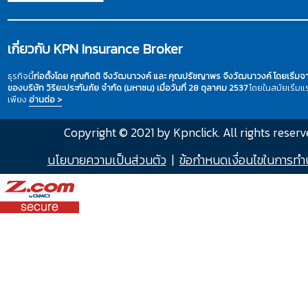
เกี่ยวกับ KPN Insurance Broker
ธุรกิจนี้
ก่อตั้งโดย คุณกิตติ จึงวัฒนาวงค์ และ คุณปรัชญาพร จึงวัฒนาวงค์ โดยเริ่ม
ของบริษัท วิริยะประกันภัย จำกัด (มหาชน) เมื่อวันที่ 28 ตุลาคม 2537
โดยในสมัยเริ่ม
เพียง
อ่านต่อ >
Copyright © 2021 by Kpnclick. All rights reserv
นโยบายความเป็นส่วนตัว
|
ข้อกำหนดเงื่อนไขในการทำ