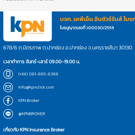
บจก. เคพีเอ็น อินชัวร์รันส์ โบร
ใบอนุญาตเลขที่ ว00030/2559
678/6 ถ.มิตรภาพ ต.ปากช่อง อ.ปากช่อง จ.นครราชสีมา 30130
เวลาทำการ จันทร์-เสาร์ 09.00-19.00 น.
(+66) 081-885-8388
Info@kpnclick.com
KPN Broker
@KPNBROKER
เกี่ยวกับ KPN Insurance Broker