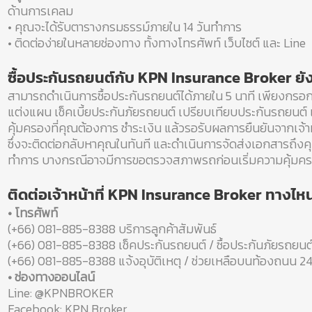
ด้านการเคลม
• คุณจะได้รับตารางกรมธรรม์ภายใน 14 วันทำการ
• ติดต่อง่ายในหลายช่องทาง ทั้งทางโทรศัพท์ เว็บไซต์ และ Line
ซื้อประกันรถยนต์กับ KPN Insurance Broker ยั
สามารถดำเนินการซื้อประกันรถยนต์ได้ภายใน 5 นาที เพียงกรอก
แต่งแผน เช็คเบี้ยประกันภัยรถยนต์ เปรียบเทียบประกันรถยนต์
คุ้มครองที่คุณต้องการ ชำระเงิน แล้วรอรับผลการยืนยันจากเจ้าห
ซึ่งจะติดต่อกลับหาคุณในทันที และดำเนินการจัดส่งเอกสารถึงค
ทำการ บางกรณีอาจมีการขอตรวจสภาพรถก่อนเริ่มความคุ้มค
ติดต่อเจ้าหน้าที่ KPN Insurance Broker ทางไหน
• โทรศัพท์
(+66) 081-885-8388 บริการลูกค้าสัมพันธ์
(+66) 081-885-8388 เช็คประกันรถยนต์ / ซื้อประกันภัยรถยนต
(+66) 081-885-8388 แจ้งอุบัติเหตุ / ช่วยเหลือบนท้องถนน 24
• ช่องทางออนไลน์
Line: @KPNBROKER
Facebook: KPN Broker