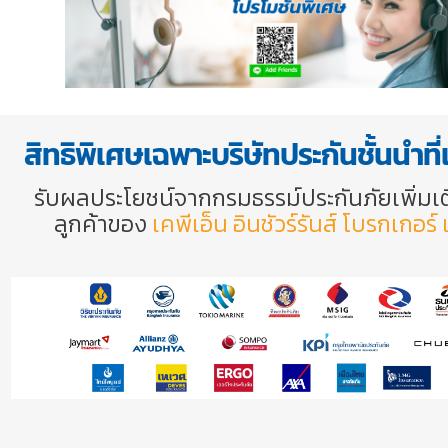
สิทธิพิเศษเฉพาะบริษัทประกันชั้นนำที่
รับผลประโยชน์จากกรมธรรม์ประกันภัยเพิ่มเ
ลูกค้าของ
เคพีเอ็น อินชัวร์รันส์ โบรกเกอร์ เ