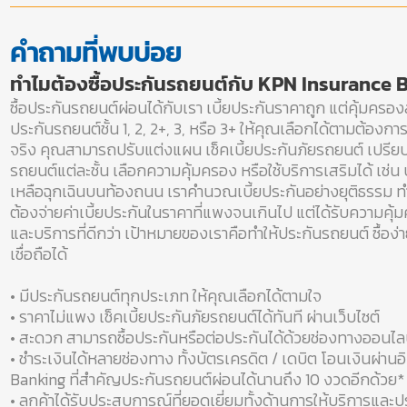
คำถามที่พบบ่อย
ทำไมต้องซื้อประกันรถยนต์กับ KPN Insurance 
ซื้อประกันรถยนต์ผ่อนได้กับเรา เบี้ยประกันราคาถูก แต่คุ้มครองส
ประกันรถยนต์ชั้น 1, 2, 2+, 3, หรือ 3+ ให้คุณเลือกได้ตามต้องก
จริง คุณสามารถปรับแต่งแผน เช็คเบี้ยประกันภัยรถยนต์ เปรีย
รถยนต์แต่ละชั้น เลือกความคุ้มครอง หรือใช้บริการเสริมได้ เช่น 
เหลือฉุกเฉินบนท้องถนน เราคำนวณเบี้ยประกันอย่างยุติธรรม ทำใ
ต้องจ่ายค่าเบี้ยประกันในราคาที่แพงจนเกินไป แต่ได้รับความคุ้
และบริการที่ดีกว่า เป้าหมายของเราคือทำให้ประกันรถยนต์ ซื้อง่
เชื่อถือได้
• มีประกันรถยนต์ทุกประเภท ให้คุณเลือกได้ตามใจ
• ราคาไม่แพง เช็คเบี้ยประกันภัยรถยนต์ได้ทันที ผ่านเว็บไซต์
• สะดวก สามารถซื้อประกันหรือต่อประกันได้ด้วยช่องทางออนไลน
• ชำระเงินได้หลายช่องทาง ทั้งบัตรเครดิต / เดบิต โอนเงินผ่านอ
Banking ที่สำคัญประกันรถยนต์ผ่อนได้นานถึง 10 งวดอีกด้วย*
• ลูกค้าได้รับประสบการณ์ที่ยอดเยี่ยมทั้งด้านการให้บริการแล